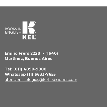
Emilio Frers 2228 - (1640)
Martinez, Buenos Aires
Tel: (011) 4890-9900
Whatsapp (11) 6633-7655
atencion_colegios@kel-ediciones.com