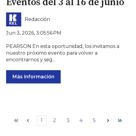
Eventos del 3 al 16 de junio
Redacción
Jun 3, 2026, 3:05:56 PM
PEARSON En esta oportunidad, los invitamos a
nuestro próximo evento para volver a
encontrarnos y seg...
Más información
1
2
3
4
5
Primera
Anterior
Siguiente
Última