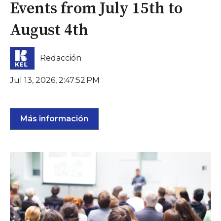
Events from July 15th to
August 4th
Redacción
Jul 13, 2026, 2:47:52 PM
Más información