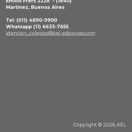
Emilio Frers 2228 - (1640)
Martinez, Buenos Aires
Tel: (011) 4890-9900
Whatsapp (11) 6633-7655
atencion_colegios@kel-ediciones.com
Copyright © 2026, KEL