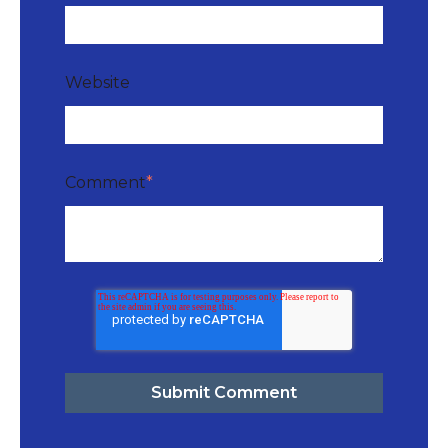
Website
Comment
*