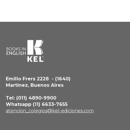
Emilio Frers 2228 - (1640)
Martinez, Buenos Aires
Tel: (011) 4890-9900
Whatsapp (11) 6633-7655
atencion_colegios@kel-ediciones.com