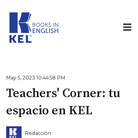
Abrir 
May 5, 2023 10:44:58 PM
Teachers' Corner: tu
espacio en KEL
Redacción