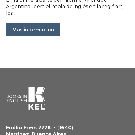
Argentina lidera el habla de inglés en la región?",
los...
Más información
Emilio Frers 2228 - (1640)
Martinez, Buenos Aires