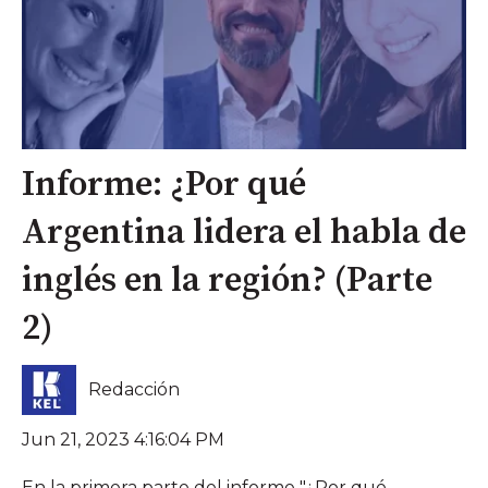
Informe: ¿Por qué
Argentina lidera el habla de
inglés en la región? (Parte
2)
Redacción
Jun 21, 2023 4:16:04 PM
En la primera parte del informe "¿Por qué