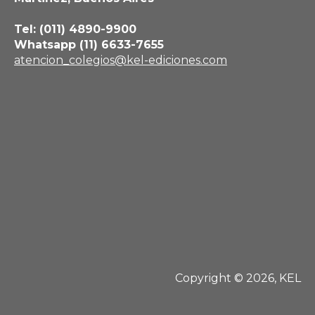
Tel: (011) 4890-9900
Whatsapp (11) 6633-7655
atencion_colegios@kel-ediciones.com
Copyright © 2026, KEL