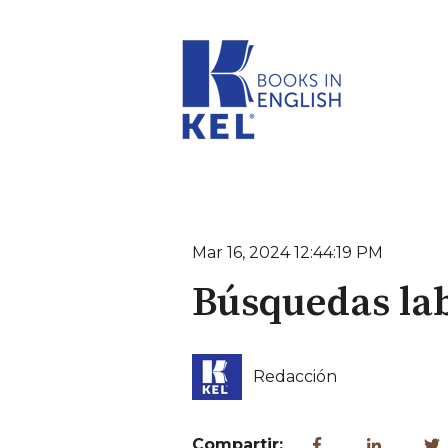
Mar 16, 2024 12:44:19 PM
Búsquedas lab
Redacción
Compartir: