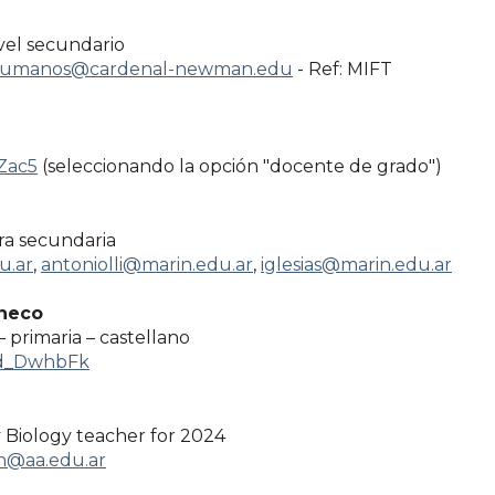
vel secundario
humanos@cardenal-newman.edu
- Ref: MIFT
HZac5
(seleccionando la opción "docente de grado")
ra secundaria
u.ar
,
antoniolli@marin.edu.ar
,
iglesias@marin.edu.ar
checo
– primaria – castellano
n/d_DwhbFk
y Biology teacher for 2024
on@aa.edu.ar