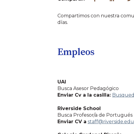
Compartimos con nuestra comun
días.
Empleos
UAI
Busca Asesor Pedagógico
Enviar Cv a la casilla:
Busqued
Riverside School
Busca Profesor/a de Portugués
Enviar CV a
staff@riverside.edu