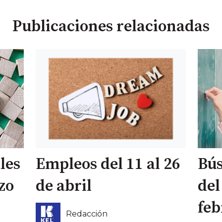
Publicaciones relacionadas
les
Empleos del 11 al 26
Bús
zo
de abril
del
feb
Redacción