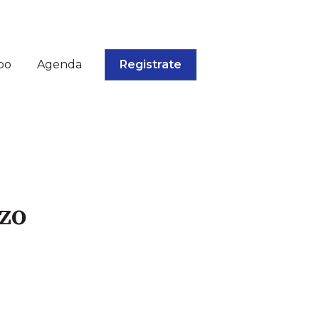
po
Agenda
Registrate
rzo