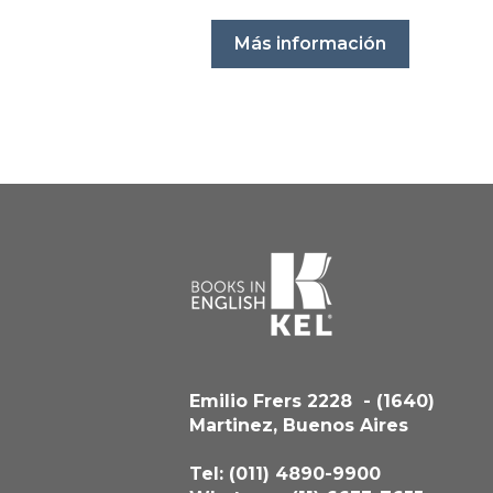
Más información
Emilio Frers 2228 - (1640)
Martinez, Buenos Aires
Tel: (011) 4890-9900