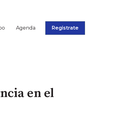
po
Agenda
Registrate
ncia en el