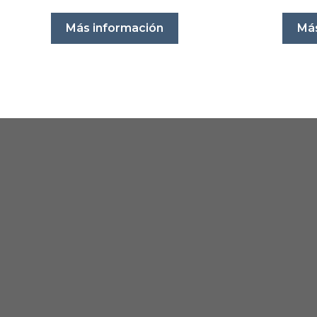
Más información
Más