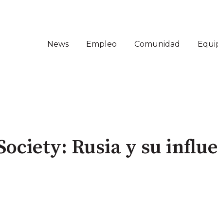
News
Empleo
Comunidad
Equi
ociety: Rusia y su influe