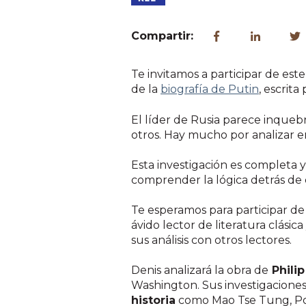
Compartir:
Te invitamos a participar de es
de la
biografía de Putin
, escrita
El líder de Rusia parece inquebr
otros. Hay mucho por analizar en
Esta investigación es completa y
comprender la lógica detrás de
Te esperamos para participar de
ávido lector de literatura clási
sus análisis con otros lectores.
Denis analizará la obra de
Philip
Washington. Sus investigaciones 
historia
como Mao Tse Tung, Pol