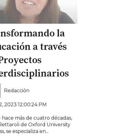
ansformando la
cación a través
Proyectos
erdisciplinarios
Redacción
2, 2023 12:00:24 PM
 hace más de cuatro décadas,
 Rettaroli de Oxford University
s, se especializa en...