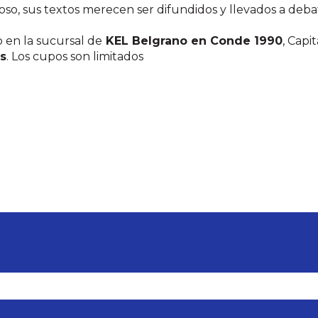
oso, sus textos merecen ser difundidos y llevados a deba
 en la sucursal de
KEL Belgrano en Conde 1990
, Capi
hs
. Los cupos son limitados