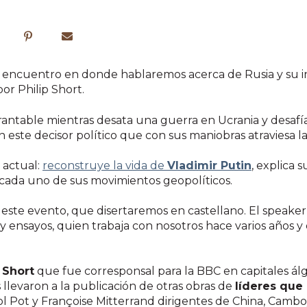
te encuentro en donde hablaremos acerca de Rusia y su i
 por Philip Short.
antable mientras desata una guerra en Ucrania y desafía 
 este decisor político que con sus maniobras atraviesa la
 actual:
reconstruye la vida de
Vladimir Putin
, explica 
 cada uno de sus movimientos geopolíticos.
 este evento, que disertaremos en castellano. El speaker
ca y ensayos, quien trabaja con nosotros hace varios años
 Short
que fue corresponsal para la BBC en capitales á
llevaron a la publicación de otras obras de
líderes que 
 Pot y Françoise Mitterrand dirigentes de China, Cambo