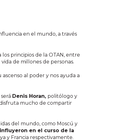
nfluencia en el mundo, a través
los principios de la OTAN, entre
 vida de millones de personas.
su ascenso al poder y nos ayuda a
 será
Denis Horan,
politólogo y
 y disfruta mucho de compartir
lgidas del mundo, como Moscú y
influyeron en el curso de la
ya y Francia respectivamente.