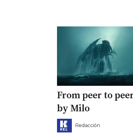
From peer to pee
by Milo
Redacción