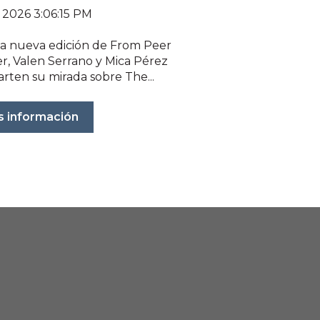
 2026 3:06:15 PM
a nueva edición de From Peer
er, Valen Serrano y Mica Pérez
rten su mirada sobre The...
 información