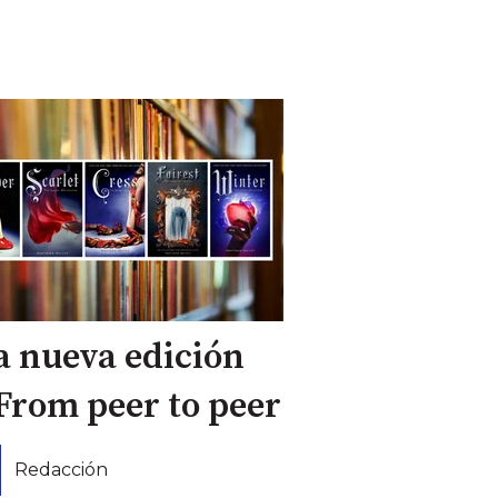
 nueva edición
From peer to peer
Redacción