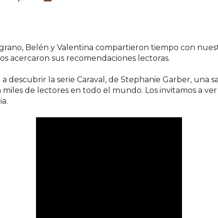
grano, Belén y Valentina compartieron tiempo con nuest
 nos acercaron sus recomendaciones lectoras.
 a descubrir la serie Caraval, de Stephanie Garber, una sa
miles de lectores en todo el mundo. Los invitamos a ver
ia.