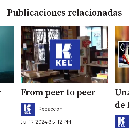
Publicaciones relacionadas
r
From peer to peer
Una
de 
Redacción
Jul 17, 2024 8:51:12 PM