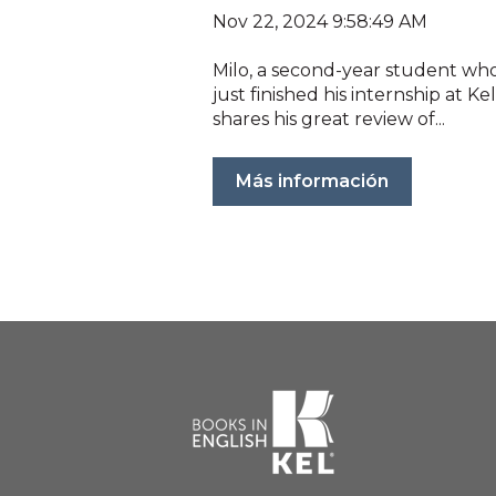
Nov 22, 2024 9:58:49 AM
Milo, a second-year student wh
just finished his internship at Kel
shares his great review of...
Más información