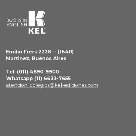
Emilio Frers 2228 - (1640)
Martinez, Buenos Aires
Tel: (011) 4890-9900
Whatsapp (11) 6633-7655
atencion_colegios@kel-ediciones.com