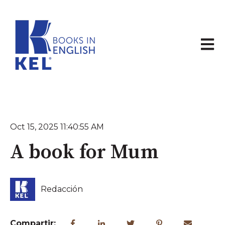
Abrir 
Oct 15, 2025 11:40:55 AM
A book for Mum
Redacción
Compartir: