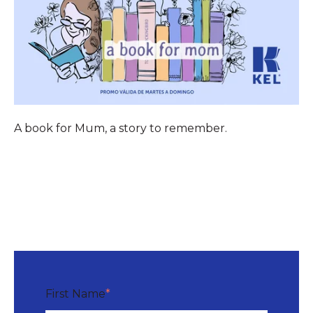
A book for Mum, a story to remember.
First Name
*