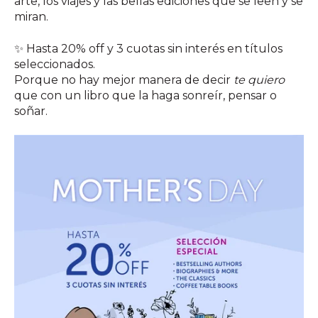
arte, los viajes y las bellas ediciones que se leen y se
miran.
✨ Hasta 20% off y 3 cuotas sin interés en títulos
seleccionados.
Porque no hay mejor manera de decir
te quiero
que con un libro que la haga sonreír, pensar o
soñar.